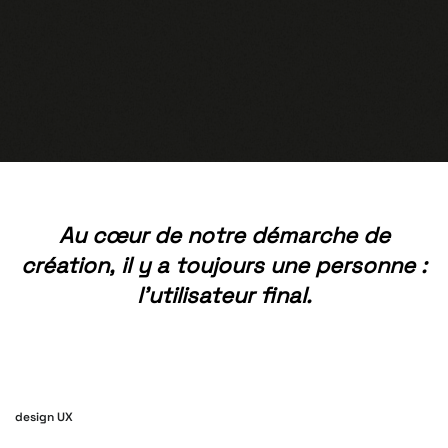
Au
cœur
de
notre
démarche
de
création,
il
y
a
toujours
une
personne
:
l’utilisateur
final.
design UX