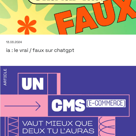
13.03.2024
ia : le vrai / faux sur chatgpt