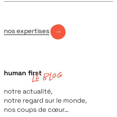
votre marque et coordonnons des campagnes qui
renforcent votre crédibilité et élargissent votre public.
Une
stratégie d’influence sur mesure
.
nos expertises
human first
notre actualité,
notre regard sur le monde,
nos coups de cœur…