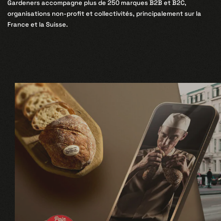
Gardeners accompagne plus de 250 marques B2B et B2C,
organisations non-profit et collectivités, principalement sur la
France et la Suisse.