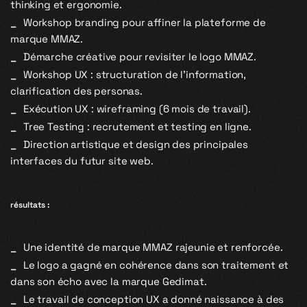
thinking et ergonomie.
Workshop branding pour affiner la plateforme de
marque MMAZ.
Démarche créative pour revisiter le logo MMAZ.
Workshop UX :
structuration de l’information,
clarification des personas.
Exécution UX :
wireframing (6 mois de travail).
Tree Testing :
recrutement et testing en ligne.
Direction artistique et design des principales
interfaces du futur site web.
résultats :
Une identité de marque MMAZ rajeunie et renforcée.
Le logo a gagné en cohérence dans son traitement et
dans son écho avec la marque Gedimat.
Le travail de conception UX a donné naissance à des