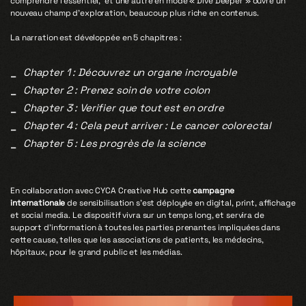
comprendre l’essentiel, et une autre en mode « Dive Deeper » ouvre un
nouveau champ d’exploration, beaucoup plus riche en contenus.
La narration est développée en 5 chapitres :
Chapter 1 : Découvrez un organe incroyable
Chapter 2 : Prenez soin de votre colon
Chapter 3 : Verifier que tout est en ordre
Chapter 4 : Cela peut arriver : Le cancer colorectal
Chapter 5 : Les progrès de la science
En collaboration avec CYCA Creative Hub cette
campagne
internationale
de sensibilisation s’est déployée en digital, print, affichage
et social media. Le dispositif vivra sur un temps long, et servira de
support d’information à toutes les parties prenantes impliquées dans
cette cause, telles que les associations de patients, les médecins,
hôpitaux, pour le grand public et les médias.