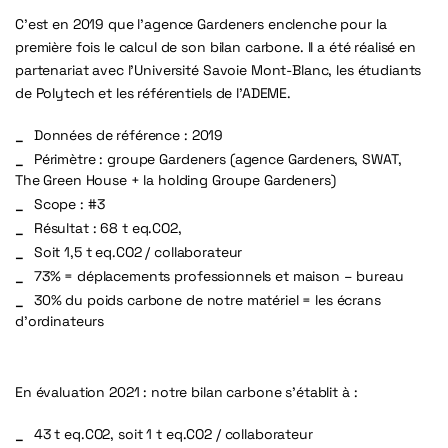
C’est en 2019 que l’agence Gardeners enclenche pour la
première fois le calcul de son bilan carbone. Il a été réalisé en
partenariat avec l’Université Savoie Mont-Blanc, les étudiants
de Polytech et les référentiels de l’ADEME.
Données de référence : 2019
Périmètre : groupe Gardeners (agence Gardeners, SWAT,
The Green House + la holding Groupe Gardeners)
Scope : #3
Résultat :
68 t eq.CO2,
Soit 1,5 t eq.CO2 / collaborateur
73% = déplacements professionnels et maison – bureau
30% du poids carbone de notre matériel = les écrans
d’ordinateurs
En évaluation 2021 : notre bilan carbone s’établit à :
43 t eq.CO2, soit
1 t eq.CO2 / collaborateur