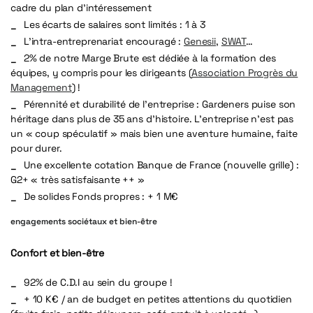
cadre du plan d’intéressement
Les écarts de salaires sont limités : 1 à 3
L’intra-entreprenariat encouragé :
Genesii
,
SWAT
…
2% de notre Marge Brute est dédiée à la formation des
équipes, y compris pour les dirigeants (
Association Progrès du
Management
) !
Pérennité et durabilité de l’entreprise : Gardeners puise son
héritage dans plus de 35 ans d’histoire. L’entreprise n’est pas
un « coup spéculatif » mais bien une aventure humaine, faite
pour durer.
Une excellente cotation Banque de France (nouvelle grille) :
G2+ « très satisfaisante ++ »
De solides Fonds propres : +
1 M€
engagements sociétaux et bien-être
Confort et bien-être
92% de C.D.I au sein du groupe !
+ 10 K€ / an de budget en petites attentions du quotidien