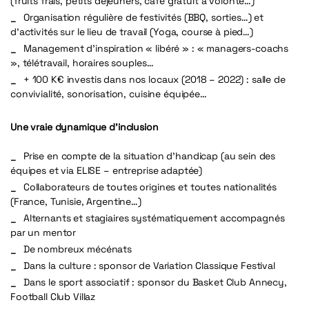
(fruits frais, petits déjeuners, café gratuit à volonté…)
Organisation régulière de festivités (BBQ, sorties…) et
d’activités sur le lieu de travail (Yoga, course à pied…)
Management d’inspiration « libéré » : « managers-coachs
», télétravail, horaires souples…
+ 100 K€ investis dans nos locaux (2018 – 2022) : salle de
convivialité, sonorisation, cuisine équipée…
Une vraie dynamique d’inclusion
Prise en compte de la situation d’handicap (au sein des
équipes et via ELISE – entreprise adaptée)
Collaborateurs de toutes origines et toutes nationalités
(France, Tunisie, Argentine…)
Alternants et stagiaires systématiquement accompagnés
par un mentor
De nombreux mécénats
Dans la culture : sponsor de Variation Classique Festival
Dans le sport associatif : sponsor du Basket Club Annecy,
Football Club Villaz