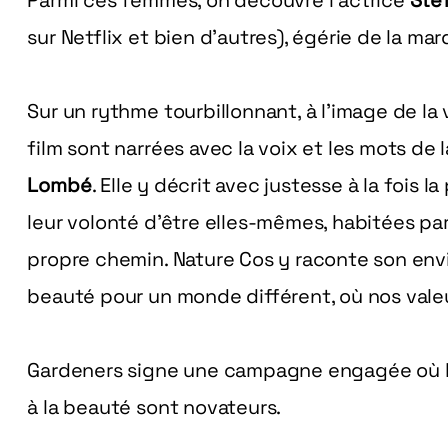
Parmi ces femmes, on découvre l’actrice
Sté
sur Netflix et bien d’autres), égérie de la ma
Sur un rythme tourbillonnant, à l’image de l
film sont narrées avec la voix et les mots de 
Lombé
. Elle y décrit avec justesse à la fois l
leur volonté d’être elles-mêmes, habitées par 
propre chemin. Nature Cos y raconte son env
beauté pour un monde différent, où nos vale
Gardeners signe une campagne engagée où le
à la beauté sont novateurs.