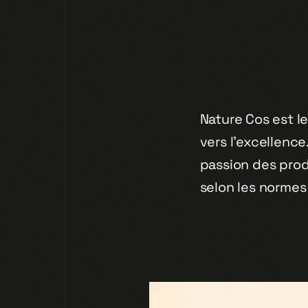
Nature Cos est l
vers l’excellenc
passion des produ
selon les normes