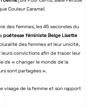
fi Celma
(Dix Pour Cents, Balle Perdue
rque Couleur Caramel.
a vie des femmes, les 45 secondes du
la
poétesse féministe Belge Lisette
a pluralité des femmes et leur unicité,
leurs convictions afin de tracer leur
ie de « changer le monde de la
urs sont partagées ».
 visage de la femme et son rapport