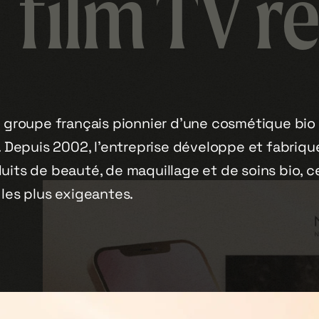
film TV r
e groupe français pionnier d’une cosmétique bio
e. Depuis 2002, l’entreprise développe et fabriqu
its de beauté, de maquillage et de soins bio, ce
 les plus exigeantes.