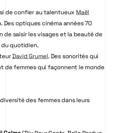
isi de confier au talentueux
Maël
ion. Des optiques cinéma années 70
 de saisir les visages et la beauté de
 du quotidien.
iteur
David Grumel
. Des sonorités qui
nt de femmes qui façonnent le monde
a diversité des femmes dans leurs