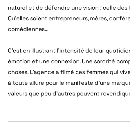
naturel et de défendre une vision : celle des 
Qu’elles soient entrepreneurs, mères, confér
comédiennes…
C’est en illustrant l’intensité de leur quotid
émotion et une connexion. Une sororité com
choses. L’agence a filmé ces femmes qui vive
à toute allure pour le manifeste d’une marque
valeurs que peu d’autres peuvent revendiquer