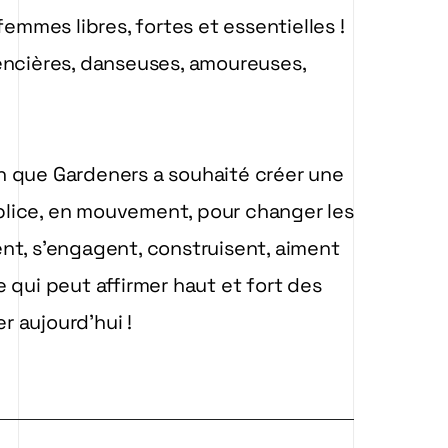
femmes libres, fortes et essentielles !
encières, danseuses, amoureuses,
ien que Gardeners a souhaité créer une
plice, en mouvement, pour changer les
nt, s’engagent, construisent, aiment
 qui peut affirmer haut et fort des
 aujourd’hui !